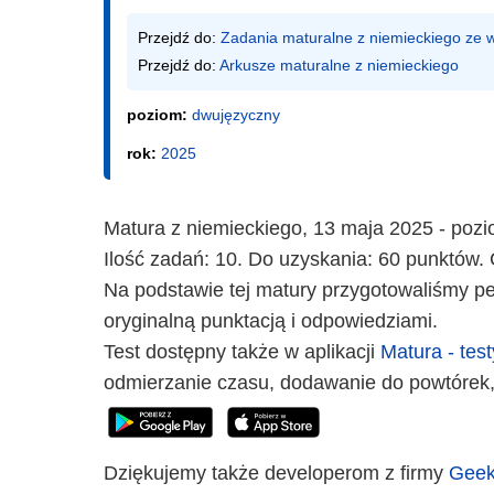
Przejdź do: 
Zadania maturalne z niemieckiego ze
Przejdź do: 
Arkusze maturalne z niemieckiego
poziom:
dwujęzyczny
rok:
2025
Matura z niemieckiego, 13 maja 2025 - poz
Ilość zadań: 10. Do uzyskania: 60 punktów. 
Na podstawie tej matury przygotowaliśmy peł
oryginalną punktacją i odpowiedziami.
Test dostępny także w aplikacji
Matura - test
odmierzanie czasu, dodawanie do powtórek,
Dziękujemy także developerom z firmy
Geek