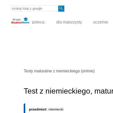
poleca:
dla maturzysty
uczelnie
Testy maturalne z niemieckiego (online)
Test z niemieckiego, mat
przedmiot:
niemiecki