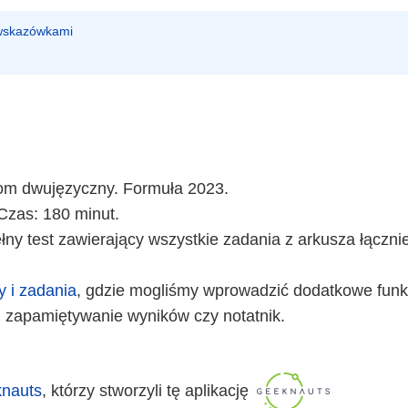
 wskazówkami
iom dwujęzyczny. Formuła 2023.
Czas: 180 minut.
ny test zawierający wszystkie zadania z arkusza łączni
y i zadania
, gdzie mogliśmy wprowadzić dodatkowe funkc
 zapamiętywanie wyników czy notatnik.
nauts
, którzy stworzyli tę aplikację