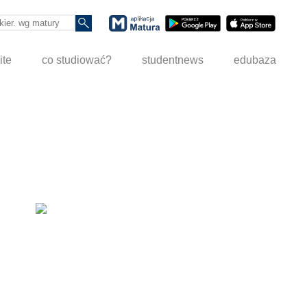
ite
co studiować?
studentnews
edubaza