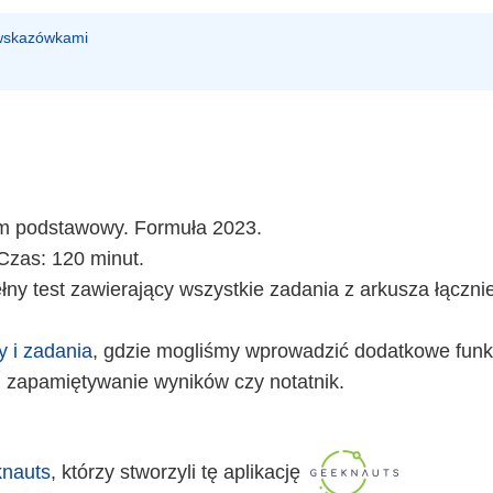
 wskazówkami
om podstawowy. Formuła 2023.
Czas: 120 minut.
ny test zawierający wszystkie zadania z arkusza łączni
y i zadania
, gdzie mogliśmy wprowadzić dodatkowe funkc
 zapamiętywanie wyników czy notatnik.
nauts
, którzy stworzyli tę aplikację