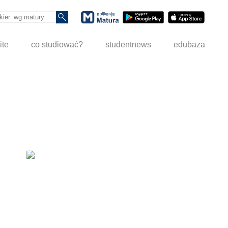
ite
co studiować?
studentnews
edubaza