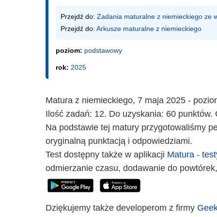
Przejdź do: 
Zadania maturalne z niemieckiego ze
Przejdź do: 
Arkusze maturalne z niemieckiego
poziom:
podstawowy
rok:
2025
Matura z niemieckiego, 7 maja 2025 - pozi
Ilość zadań: 12. Do uzyskania: 60 punktów. 
Na podstawie tej matury przygotowaliśmy peł
oryginalną punktacją i odpowiedziami.
Test dostępny także w aplikacji
Matura - test
odmierzanie czasu, dodawanie do powtórek,
Dziękujemy także developerom z firmy
Geek