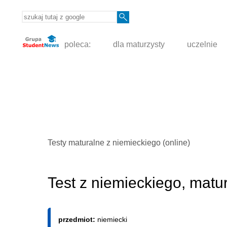
poleca:
dla maturzysty
uczelnie
Testy maturalne z niemieckiego (online)
Test z niemieckiego, mat
przedmiot:
niemiecki