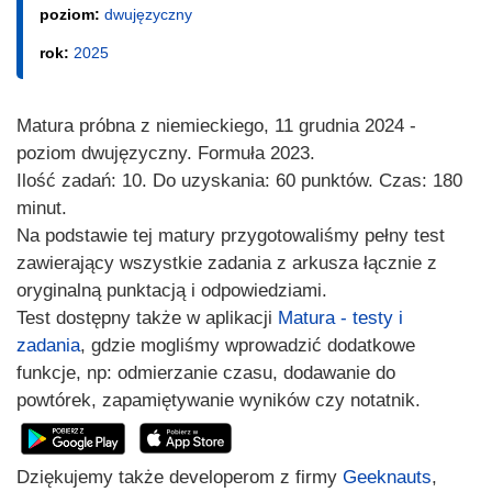
poziom:
dwujęzyczny
rok:
2025
Matura próbna z niemieckiego, 11 grudnia 2024 -
poziom dwujęzyczny. Formuła 2023.
Ilość zadań: 10. Do uzyskania: 60 punktów. Czas: 180
minut.
Na podstawie tej matury przygotowaliśmy pełny test
zawierający wszystkie zadania z arkusza łącznie z
oryginalną punktacją i odpowiedziami.
Test dostępny także w aplikacji
Matura - testy i
zadania
, gdzie mogliśmy wprowadzić dodatkowe
funkcje, np: odmierzanie czasu, dodawanie do
powtórek, zapamiętywanie wyników czy notatnik.
Dziękujemy także developerom z firmy
Geeknauts
,