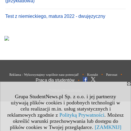
(przykładowa)
Test z niemieckiego, matura 2022 - dwujęzyczny
•
•
•
Reklama - Wykorzystajmy wspólnie nasz potencjał!
Kontakt
Patronat
Praca dla studentów
•
Polityka Prywatności
Grupa StudentNews.pl Sp. z o.o. i jej partnerzy
używają plików cookies i podobnych technologii w
celu realizacji m.in. usług statystycznych i
reklamowych zgodnie z
Polityką Prywatności
. Możesz
określić warunki przechowywania lub dostępu do
plików cookies w Twojej przeglądarce.
[ZAMKNIJ]