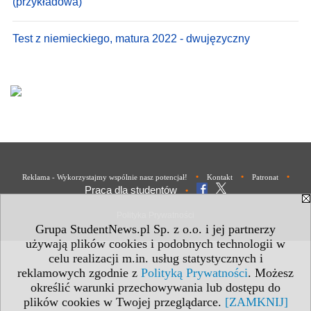
(przykładowa)
Test z niemieckiego, matura 2022 - dwujęzyczny
•
•
•
Reklama - Wykorzystajmy wspólnie nasz potencjał!
Kontakt
Patronat
Praca dla studentów
•
Polityka Prywatności
Grupa StudentNews.pl Sp. z o.o. i jej partnerzy
używają plików cookies i podobnych technologii w
celu realizacji m.in. usług statystycznych i
reklamowych zgodnie z
Polityką Prywatności
. Możesz
określić warunki przechowywania lub dostępu do
plików cookies w Twojej przeglądarce.
[ZAMKNIJ]