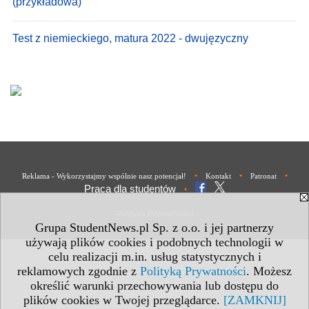
(przykładowa)
Test z niemieckiego, matura 2022 - dwujęzyczny
•
•
•
Reklama - Wykorzystajmy wspólnie nasz potencjał!
Kontakt
Patronat
Praca dla studentów
•
Polityka Prywatności
Grupa StudentNews.pl Sp. z o.o. i jej partnerzy
używają plików cookies i podobnych technologii w
celu realizacji m.in. usług statystycznych i
reklamowych zgodnie z
Polityką Prywatności
. Możesz
określić warunki przechowywania lub dostępu do
plików cookies w Twojej przeglądarce.
[ZAMKNIJ]