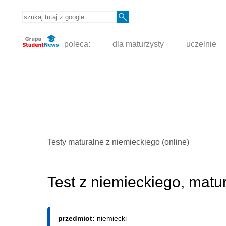
poleca:
dla maturzysty
uczelnie
Testy maturalne z niemieckiego (online)
Test z niemieckiego, matu
przedmiot:
niemiecki