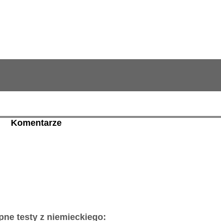
Komentarze
pne testy z niemieckiego: