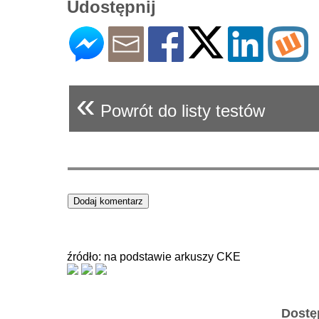
Udostępnij
«
Powrót do listy testów
źródło: na podstawie arkuszy CKE
Dostę