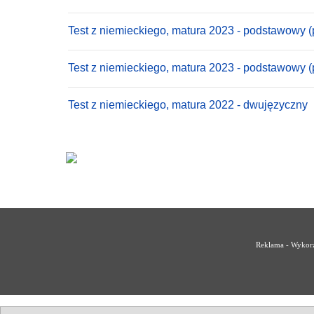
Test z niemieckiego, matura 2023 - podstawowy (
Test z niemieckiego, matura 2023 - podstawowy 
Test z niemieckiego, matura 2022 - dwujęzyczny
Reklama - Wykorz