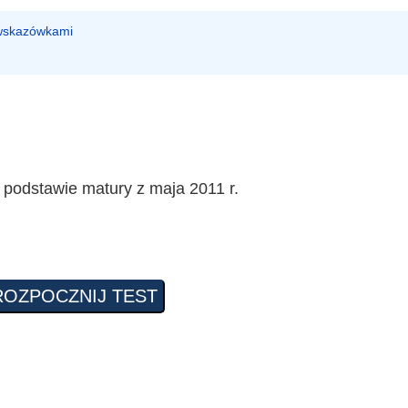
 wskazówkami
 podstawie matury z maja 2011 r.