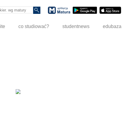
ite
co studiować?
studentnews
edubaza