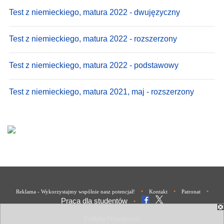
Test z niemieckiego, matura 2022 - dwujęzyczny
Test z niemieckiego, matura 2022 - rozszerzony
Test z niemieckiego, matura 2022 - podstawowy
Test z niemieckiego, matura 2021, maj - rozszerzony
•
•
•
Reklama - Wykorzystajmy wspólnie nasz potencjał!
Kontakt
Patronat
Praca dla studentów
•
Polityka Prywatności