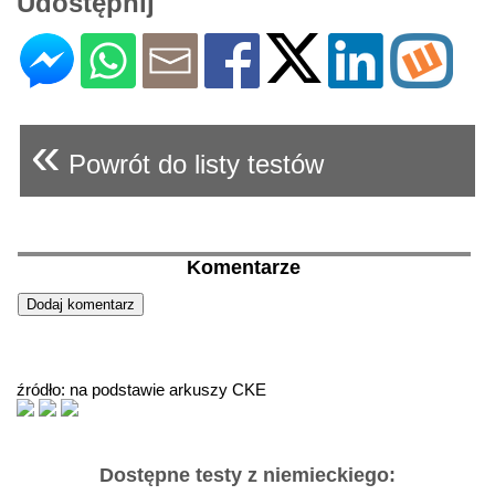
Udostępnij
«
Powrót do listy testów
Komentarze
źródło: na podstawie arkuszy CKE
Dostępne testy z niemieckiego: