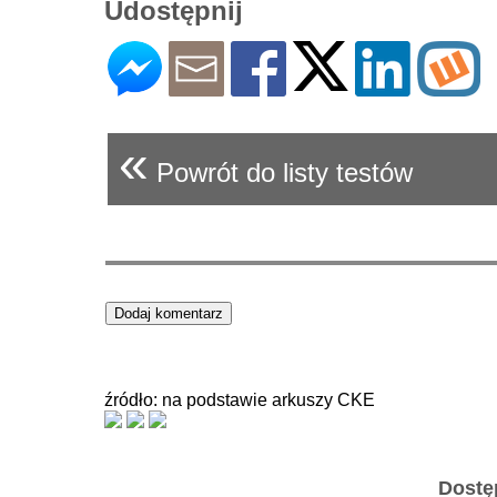
Udostępnij
«
Powrót do listy testów
źródło: na podstawie arkuszy CKE
Dostę