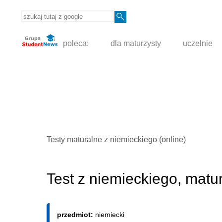
poleca:
dla maturzysty
uczelnie
Testy maturalne z niemieckiego (online)
Test z niemieckiego, matu
przedmiot:
niemiecki