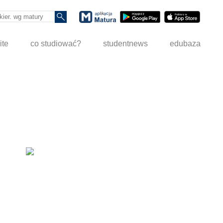
ite
co studiować?
studentnews
edubaza