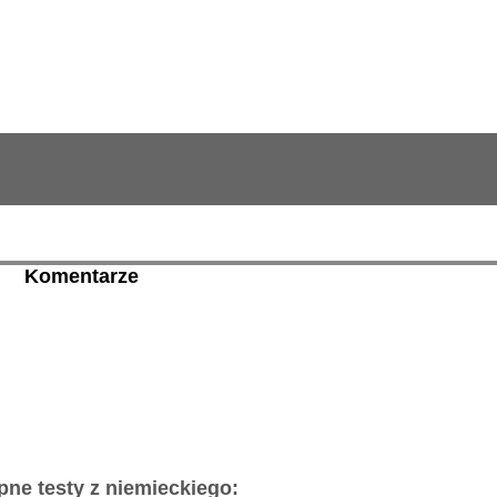
Komentarze
pne testy z niemieckiego: