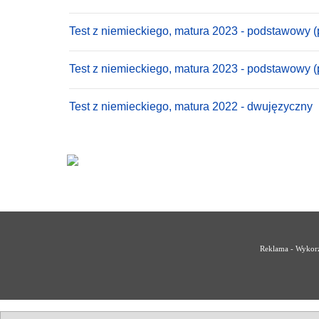
Test z niemieckiego, matura 2023 - podstawowy (
Test z niemieckiego, matura 2023 - podstawowy 
Test z niemieckiego, matura 2022 - dwujęzyczny
Reklama - Wykorz