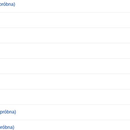
próbna)
(próbna)
próbna)