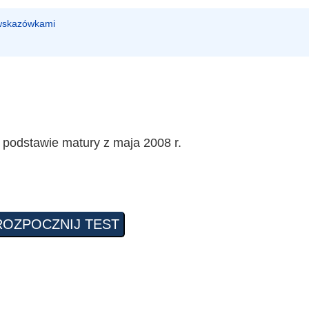
 wskazówkami
 podstawie matury z maja 2008 r.