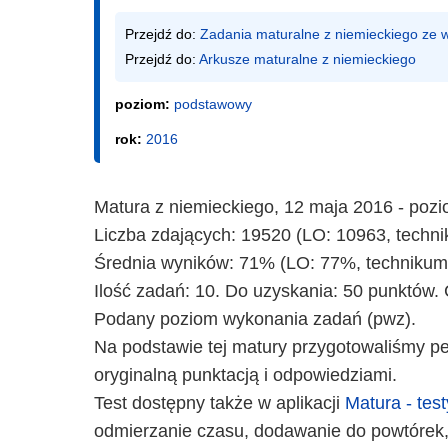
Przejdź do: 
Zadania maturalne z niemieckiego ze
Przejdź do: 
Arkusze maturalne z niemieckiego
poziom:
podstawowy
rok:
2016
Matura z niemieckiego, 12 maja 2016 - poz
Liczba zdających: 19520 (LO: 10963, techni
Średnia wyników: 71% (LO: 77%, technikum
Ilość zadań: 10. Do uzyskania: 50 punktów. 
Podany poziom wykonania zadań (pwz).
Na podstawie tej matury przygotowaliśmy peł
oryginalną punktacją i odpowiedziami.
Test dostępny także w aplikacji
Matura - test
odmierzanie czasu, dodawanie do powtórek,