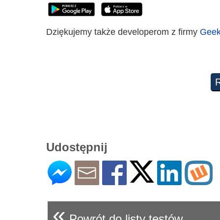
Dziękujemy także developerom z firmy
Geek
Udostępnij
«
Powrót do listy testów