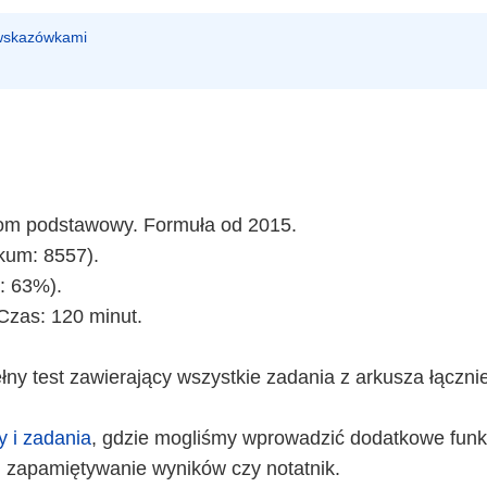
 wskazówkami
iom podstawowy. Formuła od 2015.
kum: 8557).
: 63%).
Czas: 120 minut.
ny test zawierający wszystkie zadania z arkusza łączni
y i zadania
, gdzie mogliśmy wprowadzić dodatkowe funkc
 zapamiętywanie wyników czy notatnik.