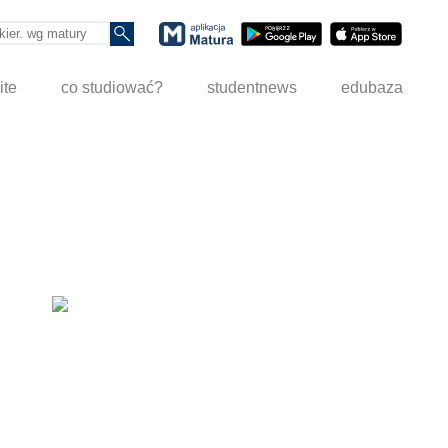
ite
co studiować?
studentnews
edubaza