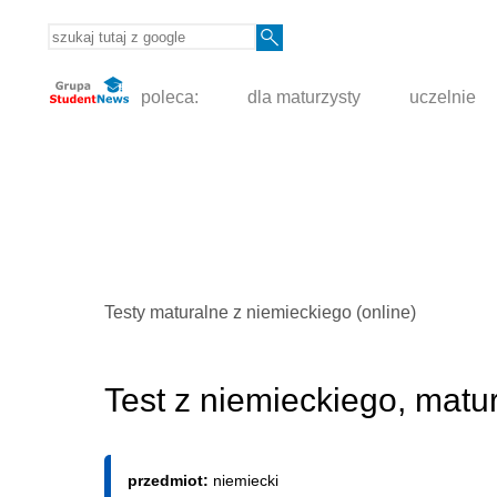
poleca:
dla maturzysty
uczelnie
Testy maturalne z niemieckiego (online)
Test z niemieckiego, matu
przedmiot:
niemiecki