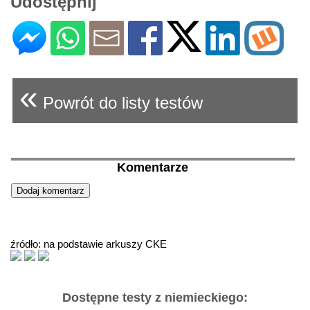
Udostępnij
«
Powrót do listy testów
Komentarze
źródło: na podstawie arkuszy CKE
Dostępne testy z niemieckiego: