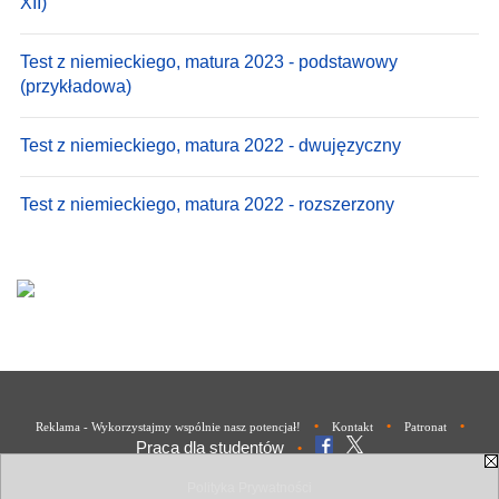
XII)
Test z niemieckiego, matura 2023 - podstawowy
(przykładowa)
Test z niemieckiego, matura 2022 - dwujęzyczny
Test z niemieckiego, matura 2022 - rozszerzony
•
•
•
Reklama - Wykorzystajmy wspólnie nasz potencjał!
Kontakt
Patronat
Praca dla studentów
•
Polityka Prywatności